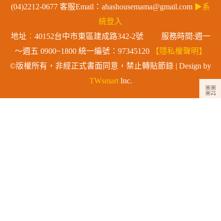
(04)2212-0677 客服Email：ahashousemama@gmail.com
▶系
統登入
地址
：
40152台中市東區建成路342-2號 服務時間:週一
～週五 0900~1800 統一編號：97345120
【隱私權聲明】
©版權所有，非經正式書面同意，禁止轉貼節錄 | Design by
TWsmart
Inc.