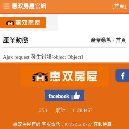
惠双房屋官網
[首頁]
產業動態
產業動態
/
首頁
Ajax request 發生錯誤[object Object]
1253
｜ 累計：
11288467
惠双房屋官網 客服電話：(04)2212-0727 客服傳真：