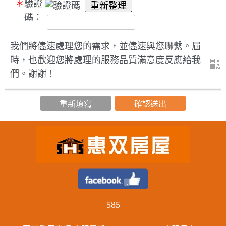
＊
驗證
碼：
我們將儘速處理您的需求，並儘速與您聯繫。屆
時，也歡迎您將處理的服務品質滿意度反應給我
們。謝謝！
585