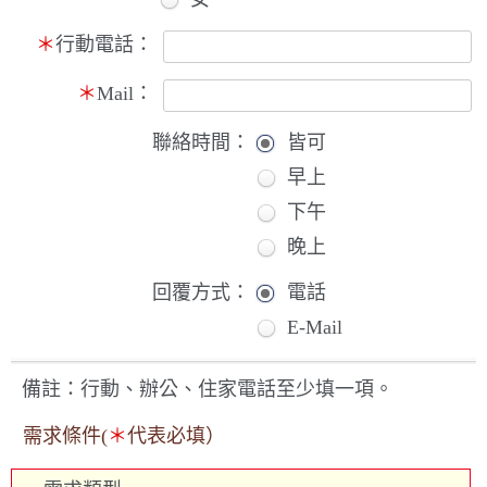
＊
行動電話：
＊
Mail：
聯絡時間：
皆可
早上
下午
晚上
回覆方式：
電話
E-Mail
備註：行動、辦公、住家電話至少填一項。
需求條件(
＊
代表必填）