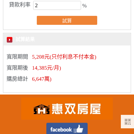
貸款利率
%
試算結果
寬限期間
5,208元(只付利息不付本金)
寬限期後
14,385元/月)
購房總計
6,647萬)